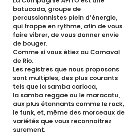
La Compagnie APITO est une
batucada, groupe de
percussionnistes plein d’énergie,
qui frappe en rythme, afin de vous
faire vibrer, de vous donner envie
de bouger.
Comme si vous étiez au Carnaval
de Rio.
Les registres que nous proposons
sont multiples, des plus courants
tels que la samba carioca,
la samba reggae ou le maracatu,
aux plus étonnants comme le rock,
le funk, et, même des morceaux de
variétés que vous reconnaitrez
surement.