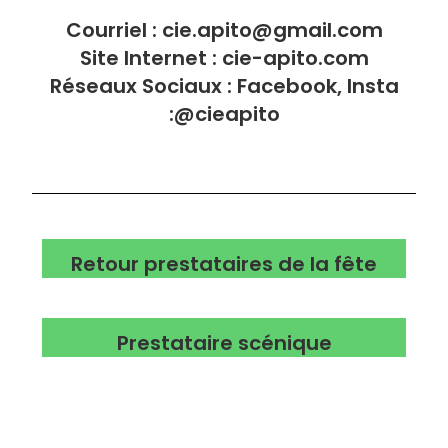
Courriel : cie.apito@gmail.com
Site Internet :
cie-apito.com
Réseaux Sociaux : Facebook, Insta
:@cieapito
Retour prestataires de la fête
Prestataire scénique