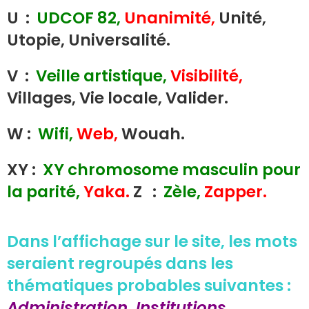
U :
UDCOF 82,
Unanimité,
Unité,
Utopie, Universalité.
V :
Veille artistique,
Visibilité,
Villages, Vie locale, Valider.
W :
Wifi,
Web,
Wouah.
XY :
XY chromosome masculin pour
la parité,
Yaka.
Z :
Zèle,
Zapper.
Dans l’affichage sur le site, les mots
seraient regroupés dans les
thématiques probables suivantes :
Administration, Institutions,