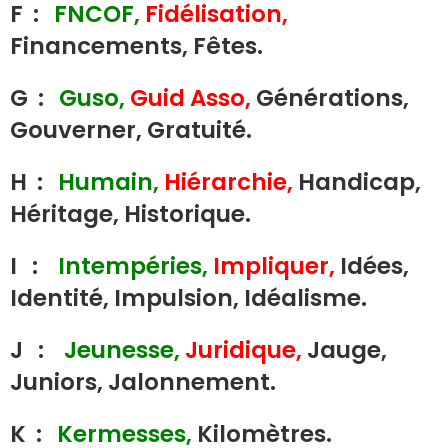
F :
FNCOF,
Fidélisation,
Financements, Fêtes.
G :
Guso,
Guid Asso,
Générations,
Gouverner, Gratuité.
H :
Humain,
Hiérarchie,
Handicap,
Héritage, Historique.
I :
Intempéries,
Impliquer,
Idées,
Identité, Impulsion, Idéalisme.
J :
Jeunesse,
Juridique,
Jauge,
Juniors, Jalonnement.
K :
Kermesses,
Kilomètres.