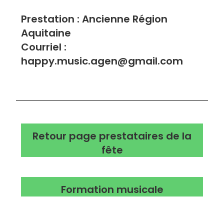
Prestation : Ancienne Région
Aquitaine
Courriel :
happy.music.agen@gmail.com
Retour page prestataires de la
fête
Formation musicale