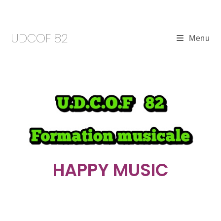
UDCOF 82
Menu
HAPPY MUSIC