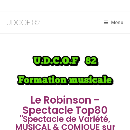
UDCOF 82
Menu
Le Robinson -
Spectacle Top80
"Spectacle de Variété,
MUSICAL & COMIQUE sur